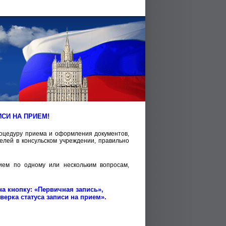
СИ НА ПРИЕМ!
оцедуру приема и оформления документов,
елей в консульском учреждении, правильно
ием по одному или нескольким вопросам,
а кнопку: «Первичная запись»,
верка статуса записи на прием».