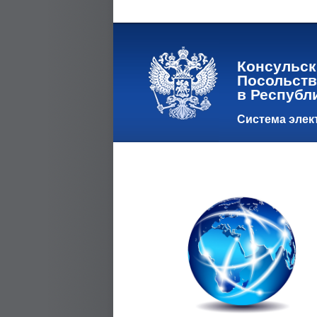
Консульск
Посольств
в Республ
Система элек